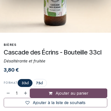
BIÈRES
Cascade des Écrins - Bouteille 33cl
Désaltérante et fruitée
3,80
€
33cl
75cl
FORMAT
Ajouter au panier
Ajouter à la liste de souhaits