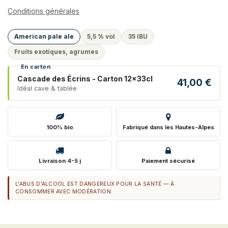
Conditions générales
American pale ale
5,5 % vol
35 IBU
Fruits exotiques, agrumes
En carton
Cascade des Écrins - Carton 12x33cl
41,00
€
Idéal cave & tablée
100% bio
Fabriqué dans les Hautes-Alpes
Livraison 4-5 j
Paiement sécurisé
L'ABUS D'ALCOOL EST DANGEREUX POUR LA SANTÉ — À
CONSOMMER AVEC MODÉRATION.