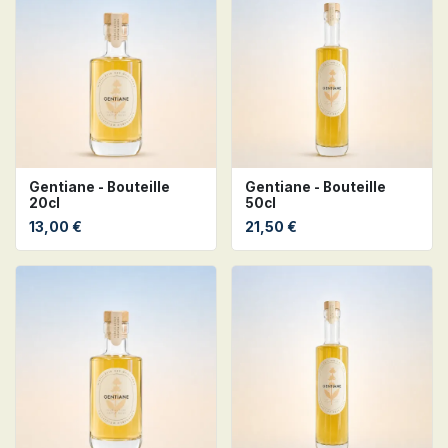
Gentiane - Bouteille
Gentiane - Bouteille
20cl
50cl
13,00
€
21,50
€