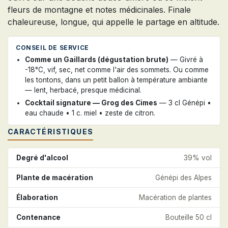
fleurs de montagne et notes médicinales. Finale
chaleureuse, longue, qui appelle le partage en altitude.
CONSEIL DE SERVICE
Comme un Gaillards (dégustation brute)
— Givré à
-18°C, vif, sec, net comme l'air des sommets. Ou comme
les tontons, dans un petit ballon à température ambiante
— lent, herbacé, presque médicinal.
Cocktail signature — Grog des Cimes
— 3 cl Génépi •
eau chaude • 1 c. miel • zeste de citron.
CARACTÉRISTIQUES
Degré d'alcool
39% vol
Plante de macération
Génépi des Alpes
Élaboration
Macération de plantes
Contenance
Bouteille 50 cl