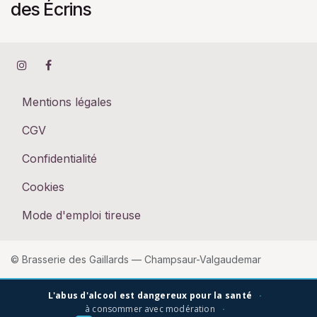
des Écrins
Mentions légales
CGV
Confidentialité
Cookies
Mode d'emploi tireuse
© Brasserie des Gaillards — Champsaur-Valgaudemar
L'abus d'alcool est dangereux pour la santé
·
à consommer avec modération
·