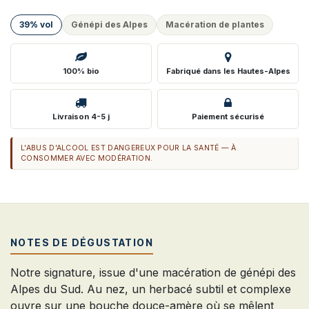
39% vol
Génépi des Alpes
Macération de plantes
100% bio
Fabriqué dans les Hautes-Alpes
Livraison 4-5 j
Paiement sécurisé
L'ABUS D'ALCOOL EST DANGEREUX POUR LA SANTÉ — À
CONSOMMER AVEC MODÉRATION.
NOTES DE DÉGUSTATION
Notre signature, issue d'une macération de génépi des
Alpes du Sud. Au nez, un herbacé subtil et complexe
ouvre sur une bouche douce-amère où se mêlent