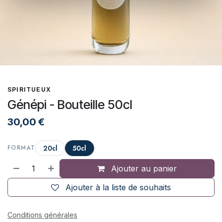
SPIRITUEUX
Génépi - Bouteille 50cl
30,00
€
20cl
50cl
FORMAT
Ajouter au panier
Ajouter à la liste de souhaits
Conditions générales